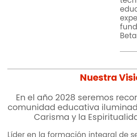
tec
edu
exp
fun
Beta
Nuestra Vis
En el año 2028 seremos rec
comunidad educativa
iluminad
Carisma y la Espiritualid
Líder en la formación integral de