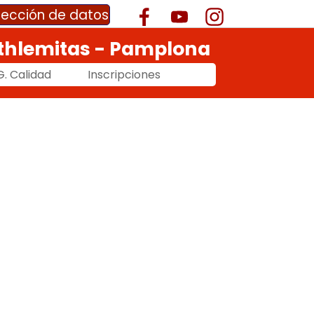
otección de datos
thlemitas - Pamplona
G. Calidad
Inscripciones
▼