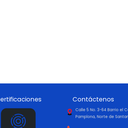
ertificaciones
Contáctenos
Calle 5 No. 3-64 Barrio el
Pamplona, Norte de Santa